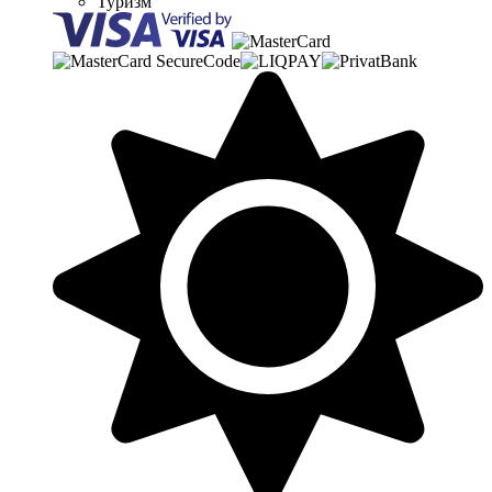
Туризм