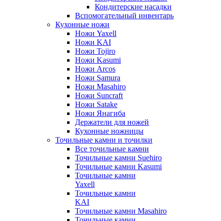
Кондитерские насадки
Вспомогательный инвентарь
Кухонные ножи
Ножи Yaxell
Ножи KAI
Ножи Tojiro
Ножи Kasumi
Ножи Arcos
Ножи Samura
Ножи Masahiro
Ножи Suncraft
Ножи Satake
Ножи Янагиба
Держатели для ножей
Кухонные ножницы
Точильные камни и точилки
Все точильные камни
Точильные камни Suehiro
Точильные камни Kasumi
Точильные камни
Yaxell
Точильные камни
KAI
Точильные камни Masahiro
Точильные камни