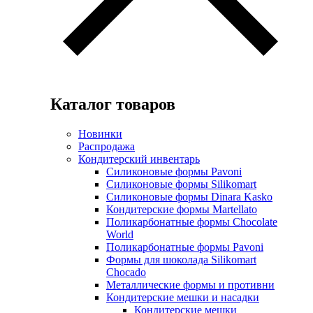
Каталог товаров
Новинки
Распродажа
Кондитерский инвентарь
Силиконовые формы Pavoni
Силиконовые формы Silikomart
Силиконовые формы Dinara Kasko
Кондитерские формы Martellato
Поликарбонатные формы Chocolate
World
Поликарбонатные формы Pavoni
Формы для шоколада Silikomart
Chocado
Металлические формы и противни
Кондитерские мешки и насадки
Кондитерские мешки