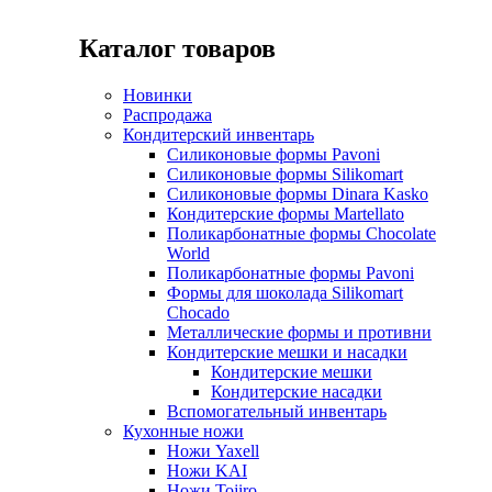
Каталог товаров
Новинки
Распродажа
Кондитерский инвентарь
Силиконовые формы Pavoni
Силиконовые формы Silikomart
Силиконовые формы Dinara Kasko
Кондитерские формы Martellato
Поликарбонатные формы Chocolate
World
Поликарбонатные формы Pavoni
Формы для шоколада Silikomart
Chocado
Металлические формы и противни
Кондитерские мешки и насадки
Кондитерские мешки
Кондитерские насадки
Вспомогательный инвентарь
Кухонные ножи
Ножи Yaxell
Ножи KAI
Ножи Tojiro