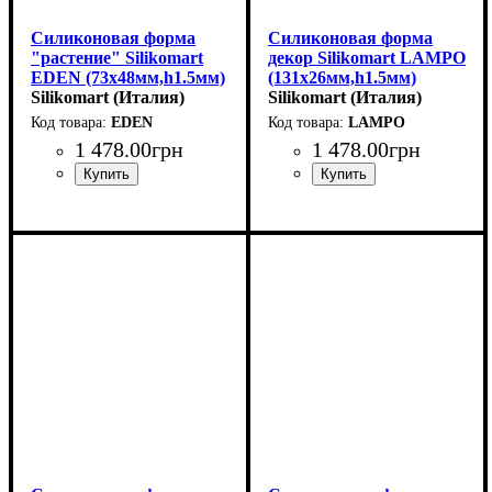
Силиконовая форма
Силиконовая форма
"растение" Silikomart
декор Silikomart LAMPO
EDEN (73x48мм,h1.5мм)
(131x26мм,h1.5мм)
Silikomart (Италия)
Silikomart (Италия)
EDEN
LAMPO
1 478
.
00
грн
1 478
.
00
грн