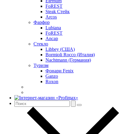
Eternum
FoREST
Steak Стейк
Arcos
Фарфор
Lubiana
FoREST
Ancap
Стекло
Libbey (США)
Bormioli Rocco (Италия)
Nachtmann (Германия)
Туризм
Фонари Fenix
Ganzo
Roxon