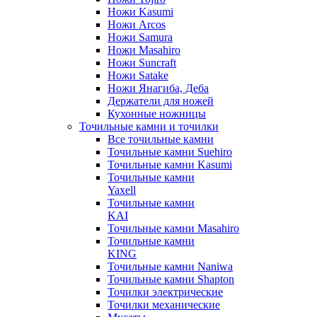
Ножи Kasumi
Ножи Arcos
Ножи Samura
Ножи Masahiro
Ножи Suncraft
Ножи Satake
Ножи Янагиба, Деба
Держатели для ножей
Кухонные ножницы
Точильные камни и точилки
Все точильные камни
Точильные камни Suehiro
Точильные камни Kasumi
Точильные камни
Yaxell
Точильные камни
KAI
Точильные камни Masahiro
Точильные камни
KING
Точильные камни Naniwa
Точильные камни Shapton
Точилки электрические
Точилки механические