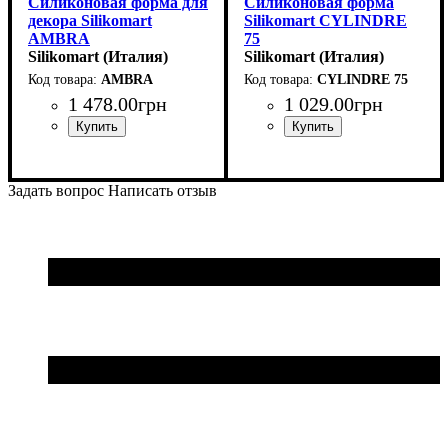
Силиконовая форма для
Силиконовая форма
декора Silikomart
Silikomart CYLINDRE
AMBRA
75
(d68мм,h2мм,18штук)
Silikomart (Италия)
(130x27мм,h27мм,75мл)
Silikomart (Италия)
AMBRA
CYLINDRE 75
1 478
.
00
грн
1 029
.
00
грн
Задать вопрос
Написать отзыв