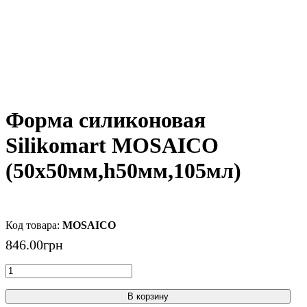
Форма силиконовая
Silikomart MOSAICO
(50x50мм,h50мм,105мл)
MOSAICO
846
.
00
грн
В корзину