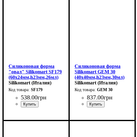
Силиконовая форма
Силиконовая форма
"овал" Silikomart SF179
Silikomart GEM 30
(60х24мм,h23мм,26мл)
(40х40мм,h23мм,30мл)
Silikomart (Италия)
Silikomart (Италия)
SF179
GEM 30
538
.
00
грн
837
.
00
грн