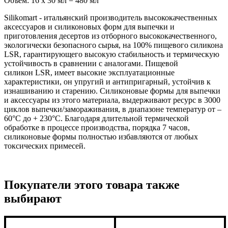
Объем: 16 x 30 мл = 480 мл
Silikomart - итальянский производитель высококачественных
аксессуаров и силиконовых форм для выпечки и
приготовления десертов из отборного высококачественного,
экологически безопасного сырья, на 100% пищевого силикона
LSR, гарантирующего высокую стабильность и термическую
устойчивость в сравнении с аналогами. Пищевой
силикон LSR, имеет высокие эксплуатационные
характеристики, он упругий и антипригарный, устойчив к
изнашиванию и старению. Силиконовые формы для выпечки
и аксессуары из этого материала, выдерживают ресурс в 3000
циклов выпечки/замораживания, в диапазоне температур от –
60°C до + 230°C. Благодаря длительной термической
обработке в процессе производства, порядка 7 часов,
силиконовые формы полностью избавляются от любых
токсических примесей.
Покупатели этого товара также
выбирают