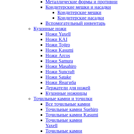
Металлические формы и противни
Кондитерские мешки и насадки
Кондитерские мешки
Кондитерские насадки
Вспомогательный инвентарь
Кухонные ножи
Ножи Yaxell
Ножи KAI
Ножи Tojiro
Ножи Kasumi
Ножи Arcos
Ножи Samura
Ножи Masahiro
Ножи Suncraft
Ножи Satake
Ножи Янагиба
Держатели для ножей
Кухонные ножницы
Точильные камни и точилки
Все точильные камни
Точильные камни Suehiro
Точильные камни Kasumi
Точильные камни
Yaxell
Точильные камни