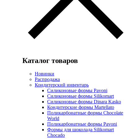
Каталог товаров
Новинки
Распродажа
Кондитерский инвентарь
Силиконовые формы Pavoni
Силиконовые формы Silikomart
Силиконовые формы Dinara Kasko
Кондитерские формы Martellato
Поликарбонатные формы Chocolate
World
Поликарбонатные формы Pavoni
Формы для шоколада Silikomart
Chocado