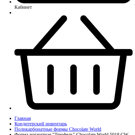
Кабинет
Главная
Кондитерский инвентарь
Поликарбонатные формы Chocolate World
Форма магнитная "Трюфель" Chocolate World 5018 CW