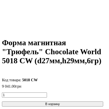
Форма магнитная
"Трюфель" Chocolate World
5018 CW (d27мм,h29мм,6гр)
5018 CW
9 041
.
00
грн
В корзину