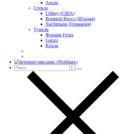
Ancap
Стекло
Libbey (США)
Bormioli Rocco (Италия)
Nachtmann (Германия)
Туризм
Фонари Fenix
Ganzo
Roxon