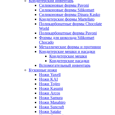
Кондитерский инвентарь
Силиконовые формы Pavoni
Силиконовые формы Silikomart
Силиконовые формы Dinara Kasko
Кондитерские формы Martellato
Поликарбонатные формы Chocolate
World
Поликарбонатные формы Pavoni
Формы для шоколада Silikomart
Chocado
Металлические формы и противни
Кондитерские мешки и насадки
Кондитерские мешки
Кондитерские насадки
Вспомогательный инвентарь
Кухонные ножи
Ножи Yaxell
Ножи KAI
Ножи Tojiro
Ножи Kasumi
Ножи Arcos
Ножи Samura
Ножи Masahiro
Ножи Suncraft
Ножи Satake