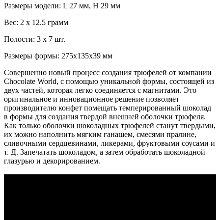
Размеры модели: L 27 мм, H 29 мм
Вес: 2 x 12.5 грамм
Полости: 3 x 7 шт.
Размеры формы: 275x135x39 мм
Совершенно новый процесс создания трюфелей от компании
Chocolate World, с помощью уникальной формы, состоящей из
двух частей, которая легко соединяется с магнитами. Это
оригинальное и инновационное решение позволяет
производителю конфет помещать темперированный шоколад
в формы для создания твердой внешней оболочки трюфеля.
Как только оболочки шоколадных трюфелей станут твердыми,
их можно наполнить мягким ганашем, смесями пралине,
сливочными сердцевинами, ликерами, фруктовыми соусами и
т. Д. Запечатать шоколадом, а затем обработать шоколадной
глазурью и декорированием.