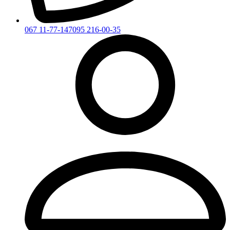
067 11-77-147
095 216-00-35