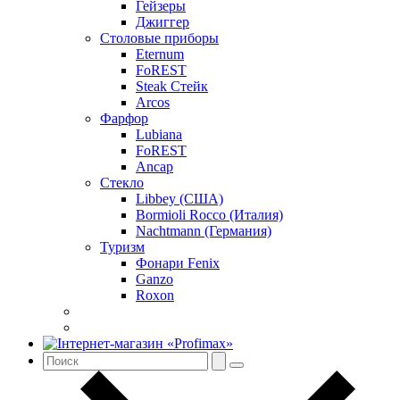
Гейзеры
Джиггер
Столовые приборы
Eternum
FoREST
Steak Стейк
Arcos
Фарфор
Lubiana
FoREST
Ancap
Стекло
Libbey (США)
Bormioli Rocco (Италия)
Nachtmann (Германия)
Туризм
Фонари Fenix
Ganzo
Roxon