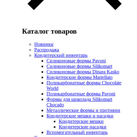
Каталог товаров
Новинки
Распродажа
Кондитерский инвентарь
Силиконовые формы Pavoni
Силиконовые формы Silikomart
Силиконовые формы Dinara Kasko
Кондитерские формы Martellato
Поликарбонатные формы Chocolate
World
Поликарбонатные формы Pavoni
Формы для шоколада Silikomart
Chocado
Металлические формы и противни
Кондитерские мешки и насадки
Кондитерские мешки
Кондитерские насадки
Вспомогательный инвентарь