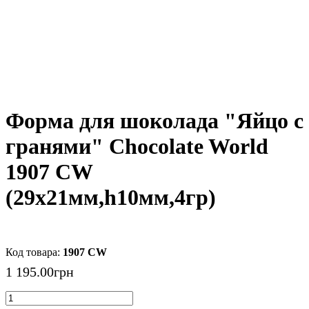
Форма для шоколада "Яйцо с
гранями" Chocolate World
1907 CW
(29x21мм,h10мм,4гр)
1907 CW
1 195
.
00
грн