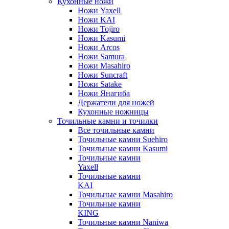
Кухонные ножи
Ножи Yaxell
Ножи KAI
Ножи Tojiro
Ножи Kasumi
Ножи Arcos
Ножи Samura
Ножи Masahiro
Ножи Suncraft
Ножи Satake
Ножи Янагиба
Держатели для ножей
Кухонные ножницы
Точильные камни и точилки
Все точильные камни
Точильные камни Suehiro
Точильные камни Kasumi
Точильные камни
Yaxell
Точильные камни
KAI
Точильные камни Masahiro
Точильные камни
KING
Точильные камни Naniwa