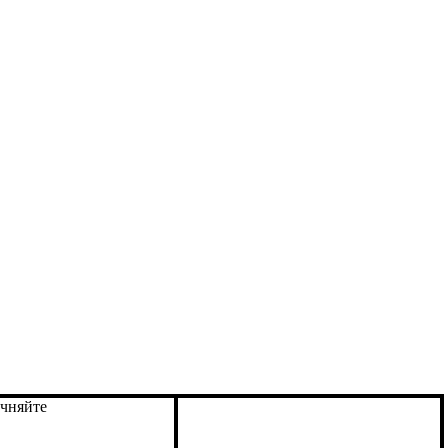
чняйте