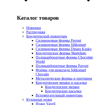
Каталог товаров
Новинки
Распродажа
Кондитерский инвентарь
Силиконовые формы Pavoni
Силиконовые формы Silikomart
Силиконовые формы Dinara Kasko
Кондитерские формы Martellato
Поликарбонатные формы Chocolate
World
Поликарбонатные формы Pavoni
Формы для шоколада Silikomart
Chocado
Металлические формы и противни
Кондитерские мешки и насадки
Кондитерские мешки
Кондитерские насадки
Вспомогательный инвентарь
Кухонные ножи
Ножи Yaxell