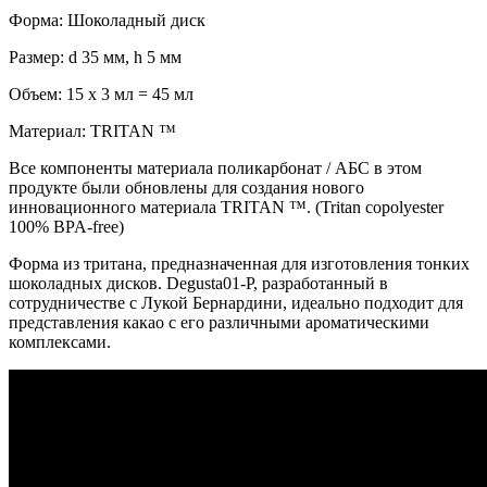
Форма: Шоколадный диск
Размер: d 35 мм, h 5 мм
Объем: 15 х 3 мл = 45 мл
Материал: TRITAN ™
Все компоненты материала поликарбонат / АБС в этом
продукте были обновлены для создания нового
инновационного материала TRITAN ™. (Tritan copolyester
100% BPA-free)
Форма из тритана, предназначенная для изготовления тонких
шоколадных дисков. Degusta01-P, разработанный в
сотрудничестве с Лукой Бернардини, идеально подходит для
представления какао с его различными ароматическими
комплексами.