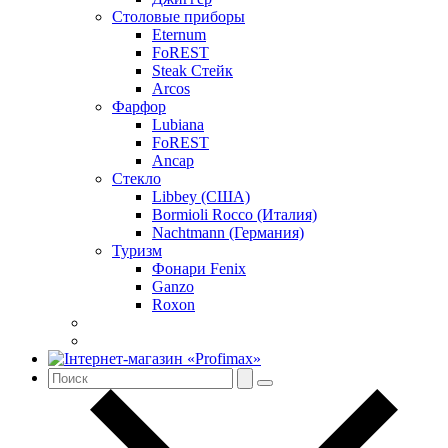
Столовые приборы
Eternum
FoREST
Steak Стейк
Arcos
Фарфор
Lubiana
FoREST
Ancap
Стекло
Libbey (США)
Bormioli Rocco (Италия)
Nachtmann (Германия)
Туризм
Фонари Fenix
Ganzo
Roxon