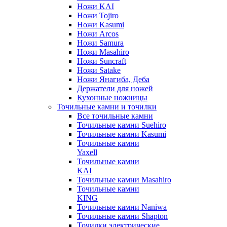
Ножи KAI
Ножи Tojiro
Ножи Kasumi
Ножи Arcos
Ножи Samura
Ножи Masahiro
Ножи Suncraft
Ножи Satake
Ножи Янагиба, Деба
Держатели для ножей
Кухонные ножницы
Точильные камни и точилки
Все точильные камни
Точильные камни Suehiro
Точильные камни Kasumi
Точильные камни
Yaxell
Точильные камни
KAI
Точильные камни Masahiro
Точильные камни
KING
Точильные камни Naniwa
Точильные камни Shapton
Точилки электрические