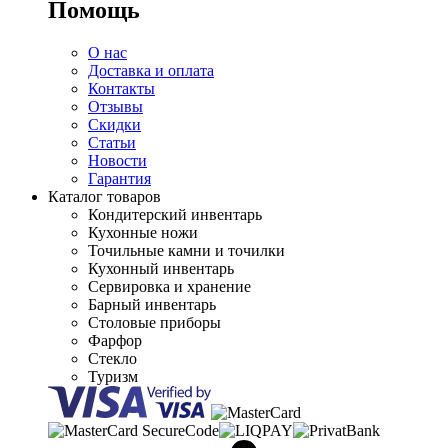
Помощь
О нас
Доставка и оплата
Контакты
Отзывы
Скидки
Статьи
Новости
Гарантия
Каталог товаров
Кондитерский инвентарь
Кухонные ножи
Точильные камни и точилки
Кухонный инвентарь
Сервировка и хранение
Барный инвентарь
Столовые приборы
Фарфор
Стекло
Туризм