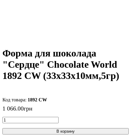
Форма для шоколада
"Сердце" Chocolate World
1892 CW (33x33x10мм,5гр)
1892 CW
1 066
.
00
грн
В корзину