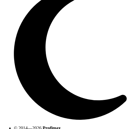
© 2014—2026
Profimax