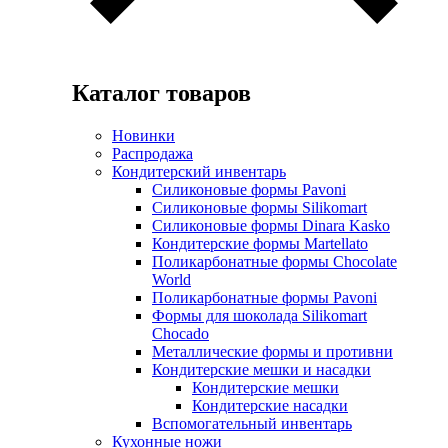
Каталог товаров
Новинки
Распродажа
Кондитерский инвентарь
Силиконовые формы Pavoni
Силиконовые формы Silikomart
Силиконовые формы Dinara Kasko
Кондитерские формы Martellato
Поликарбонатные формы Chocolate
World
Поликарбонатные формы Pavoni
Формы для шоколада Silikomart
Chocado
Металлические формы и противни
Кондитерские мешки и насадки
Кондитерские мешки
Кондитерские насадки
Вспомогательный инвентарь
Кухонные ножи