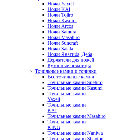
Ножи Yaxell
Ножи KAI
Ножи Tojiro
Ножи Kasumi
Ножи Arcos
Ножи Samura
Ножи Masahiro
Ножи Suncraft
Ножи Satake
Ножи Янагиба, Деба
Держатели для ножей
Кухонные ножницы
Точильные камни и точилки
Все точильные камни
Точильные камни Suehiro
Точильные камни Kasumi
Точильные камни
Yaxell
Точильные камни
KAI
Точильные камни Masahiro
Точильные камни
KING
Точильные камни Naniwa
Точильные камни Shapton