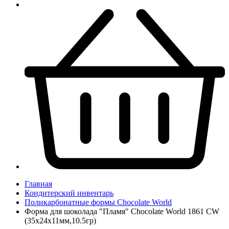
Главная
Кондитерский инвентарь
Поликарбонатные формы Chocolate World
Форма для шоколада "Пламя" Chocolate World 1861 CW
(35x24x11мм,10.5гр)