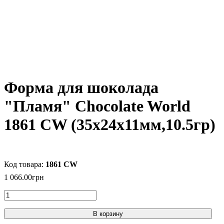
Форма для шоколада
"Пламя" Chocolate World
1861 CW (35x24x11мм,10.5гр)
1861 CW
1 066
.
00
грн
В корзину