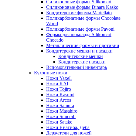
Силиконовые формы Silikomart
Силиконовые формы Dinara Kasko
Кондитерские формы Martellato
Поликарбонатные формы Chocolate
World
Поликарбонатные формы Pavoni
Формы для шоколада Silikomart
Chocado
Металлические формы и противни
Кондитерские мешки и насадки
Кондитерские мешки
Кондитерские насадки
Вспомогательный инвентарь
Кухонные ножи
Ножи Yaxell
Ножи KAI
Ножи Tojiro
Ножи Kasumi
Ножи Arcos
Ножи Samura
Ножи Masahiro
Ножи Suncraft
Ножи Satake
Ножи Янагиба, Деба
Держатели для ножей