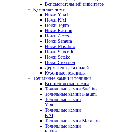
Вспомогательный инвентарь
Кухонные ножи
Ножи Yaxell
Ножи KAI
Ножи Tojiro
Ножи Kasumi
Ножи Arcos
Ножи Samura
Ножи Masahiro
Ножи Suncraft
Ножи Satake
Ножи Янагиба
Держатели для ножей
Кухонные ножницы
Точильные камни и точилки
Все точильные камни
Точильные камни Suehiro
Точильные камни Kasumi
Точильные камни
Yaxell
Точильные камни
KAI
Точильные камни Masahiro
Точильные камни
KING