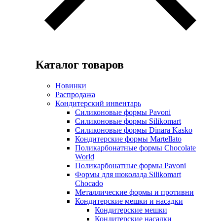
Каталог товаров
Новинки
Распродажа
Кондитерский инвентарь
Силиконовые формы Pavoni
Силиконовые формы Silikomart
Силиконовые формы Dinara Kasko
Кондитерские формы Martellato
Поликарбонатные формы Chocolate
World
Поликарбонатные формы Pavoni
Формы для шоколада Silikomart
Chocado
Металлические формы и противни
Кондитерские мешки и насадки
Кондитерские мешки
Кондитерские насадки