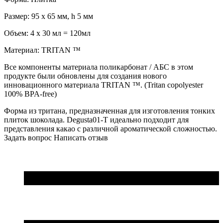
Размер: 95 x 65 мм, h 5 мм
Объем: 4 х 30 мл = 120мл
Материал: TRITAN ™
Все компоненты материала поликарбонат / АБС в этом
продукте были обновлены для создания нового
инновационного материала TRITAN ™. (Tritan copolyester
100% BPA-free)
Форма из тритана, предназначенная для изготовления тонких
плиток шоколада. Degusta01-T идеально подходит для
представления какао с различной ароматической сложностью.
Задать вопрос
Написать отзыв