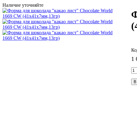
Наличие уточняйте
Ф
(
1 
В