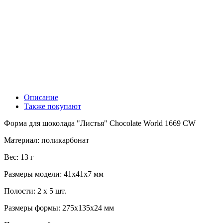
Описание
Также покупают
Форма для шоколада "Листья" Chocolate World 1669 CW
Материал: поликарбонат
Вес: 13 г
Размеры модели: 41x41x7 мм
Полости: 2 x 5 шт.
Размеры формы: 275x135x24 мм