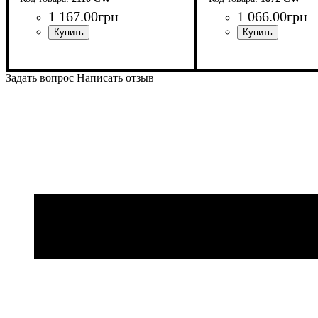
1 167
.
00
грн
1 066
.
00
грн
Задать вопрос
Написать отзыв