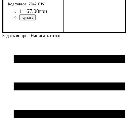
2042 CW
1 167
.
00
грн
Задать вопрос
Написать отзыв