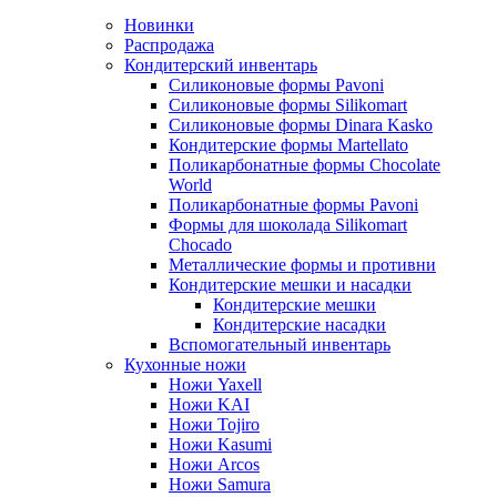
Новинки
Распродажа
Кондитерский инвентарь
Силиконовые формы Pavoni
Силиконовые формы Silikomart
Силиконовые формы Dinara Kasko
Кондитерские формы Martellato
Поликарбонатные формы Chocolate
World
Поликарбонатные формы Pavoni
Формы для шоколада Silikomart
Chocado
Металлические формы и противни
Кондитерские мешки и насадки
Кондитерские мешки
Кондитерские насадки
Вспомогательный инвентарь
Кухонные ножи
Ножи Yaxell
Ножи KAI
Ножи Tojiro
Ножи Kasumi
Ножи Arcos
Ножи Samura