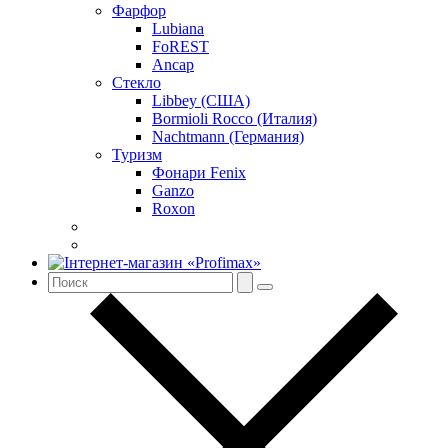
Фарфор
Lubiana
FoREST
Ancap
Стекло
Libbey (США)
Bormioli Rocco (Италия)
Nachtmann (Германия)
Туризм
Фонари Fenix
Ganzo
Roxon