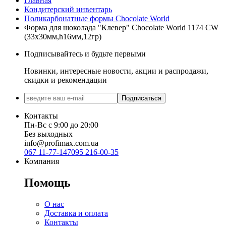
Главная
Кондитерский инвентарь
Поликарбонатные формы Chocolate World
Форма для шоколада "Клевер" Chocolate World 1174 CW
(33x30мм,h16мм,12гр)
Подписывайтесь и будьте первыми
Новинки, интересные новости, акции и распродажи,
скидки и рекомендации
Подписаться
Контакты
Пн-Вс с 9:00 до 20:00
Без выходных
info@profimax.com.ua
067 11-77-147
095 216-00-35
Компания
Помощь
О нас
Доставка и оплата
Контакты