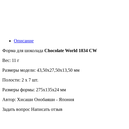
Описание
Форма для шоколада
Chocolate World 1834 CW
Вес: 11 г
Размеры модели: 43,50x27,50x13,50 мм
Полости: 2 x 7 шт.
Размеры формы: 275x135x24 мм
Автор: Хисаши Онобаяши - Япония
Задать вопрос
Написать отзыв