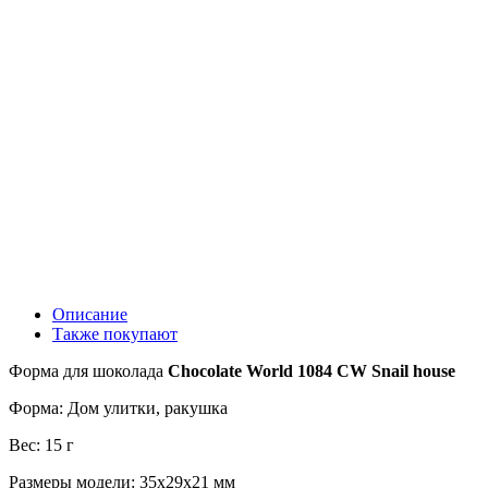
Описание
Также покупают
Форма для шоколада
Chocolate World 1084 CW Snail house
Форма: Дом улитки, ракушка
Вес: 15 г
Размеры модели: 35x29x21 мм