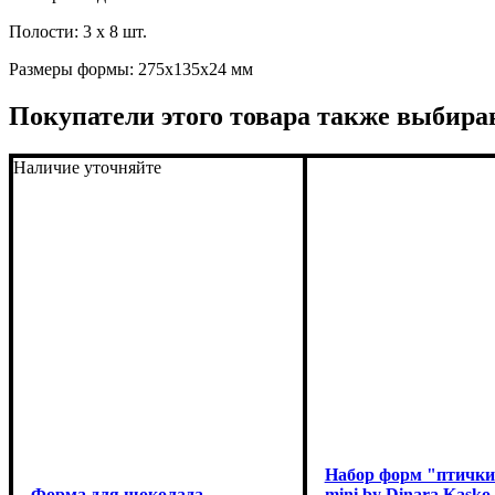
Полости: 3 x 8 шт.
Размеры формы: 275x135x24 мм
Покупатели этого товара также выбира
Наличие уточняйте
Набор форм "птички
Форма для шоколада
mini by Dinara Kasko