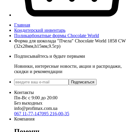
Главная
Кондитерский инвентарь
Поликарбонатные формы Chocolate World
Форма для шоколада "Пчела" Chocolate World 1858 CW
(32x28мм,h15мм,9.5гр)
Подписывайтесь и будьте первыми
Новинки, интересные новости, акции и распродажи,
скидки и рекомендации
Подписаться
Контакты
Пн-Вс с 9:00 до 20:00
Без выходных
info@profimax.com.ua
067 11-77-147
095 216-00-35
Компания
Помощь