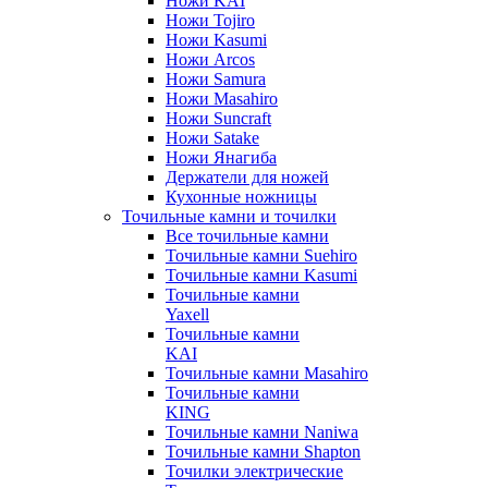
Ножи KAI
Ножи Tojiro
Ножи Kasumi
Ножи Arcos
Ножи Samura
Ножи Masahiro
Ножи Suncraft
Ножи Satake
Ножи Янагиба
Держатели для ножей
Кухонные ножницы
Точильные камни и точилки
Все точильные камни
Точильные камни Suehiro
Точильные камни Kasumi
Точильные камни
Yaxell
Точильные камни
KAI
Точильные камни Masahiro
Точильные камни
KING
Точильные камни Naniwa
Точильные камни Shapton
Точилки электрические