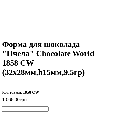
Форма для шоколада
"Пчела" Chocolate World
1858 CW
(32x28мм,h15мм,9.5гр)
1858 CW
1 066
.
00
грн