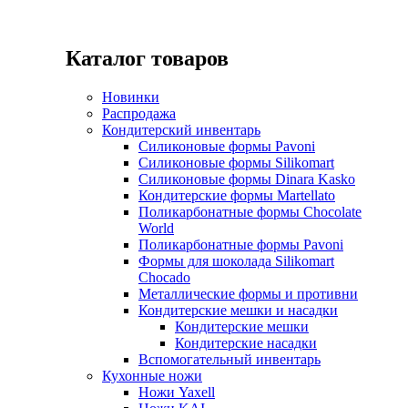
Каталог товаров
Новинки
Распродажа
Кондитерский инвентарь
Силиконовые формы Pavoni
Силиконовые формы Silikomart
Силиконовые формы Dinara Kasko
Кондитерские формы Martellato
Поликарбонатные формы Chocolate
World
Поликарбонатные формы Pavoni
Формы для шоколада Silikomart
Chocado
Металлические формы и противни
Кондитерские мешки и насадки
Кондитерские мешки
Кондитерские насадки
Вспомогательный инвентарь
Кухонные ножи
Ножи Yaxell