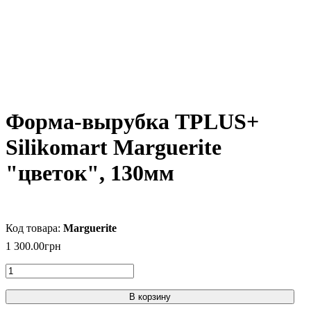
Форма-вырубка TPLUS+
Silikomart Marguerite
"цветок", 130мм
Marguerite
1 300
.
00
грн
В корзину