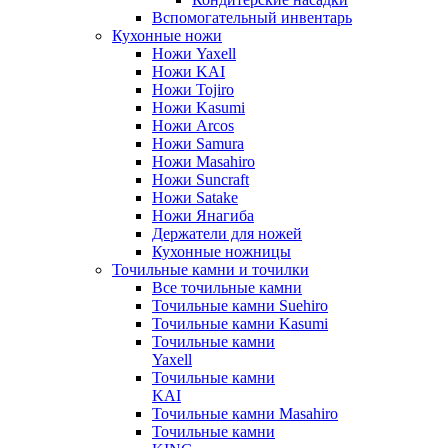
Вспомогательный инвентарь
Кухонные ножи
Ножи Yaxell
Ножи KAI
Ножи Tojiro
Ножи Kasumi
Ножи Arcos
Ножи Samura
Ножи Masahiro
Ножи Suncraft
Ножи Satake
Ножи Янагиба
Держатели для ножей
Кухонные ножницы
Точильные камни и точилки
Все точильные камни
Точильные камни Suehiro
Точильные камни Kasumi
Точильные камни
Yaxell
Точильные камни
KAI
Точильные камни Masahiro
Точильные камни