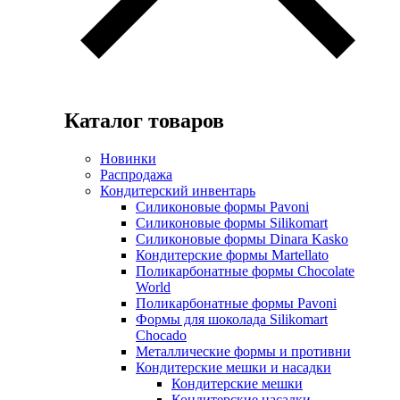
Каталог товаров
Новинки
Распродажа
Кондитерский инвентарь
Силиконовые формы Pavoni
Силиконовые формы Silikomart
Силиконовые формы Dinara Kasko
Кондитерские формы Martellato
Поликарбонатные формы Chocolate
World
Поликарбонатные формы Pavoni
Формы для шоколада Silikomart
Chocado
Металлические формы и противни
Кондитерские мешки и насадки
Кондитерские мешки
Кондитерские насадки