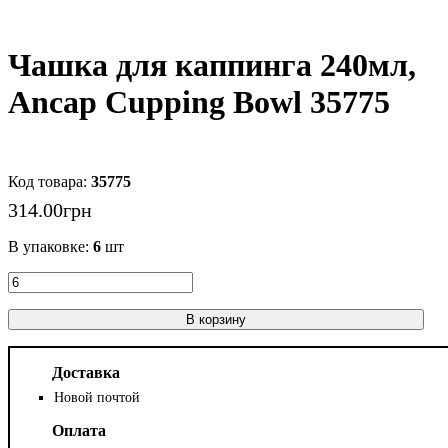
Чашка для каппинга 240мл,
Ancap Cupping Bowl 35775
35775
314
.
00
грн
В упаковке:
6
шт
В корзину
Доставка
Новой почтой
Оплата