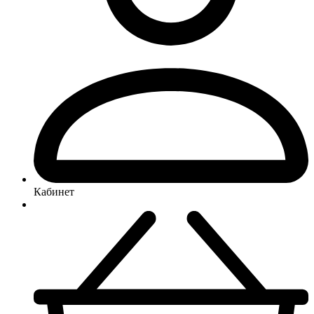
Кабинет