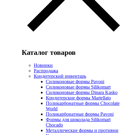
Каталог товаров
Новинки
Распродажа
Кондитерский инвентарь
Силиконовые формы Pavoni
Силиконовые формы Silikomart
Силиконовые формы Dinara Kasko
Кондитерские формы Martellato
Поликарбонатные формы Chocolate
World
Поликарбонатные формы Pavoni
Формы для шоколада Silikomart
Chocado
Металлические формы и противни