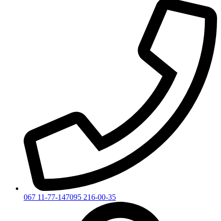
067 11-77-147
095 216-00-35