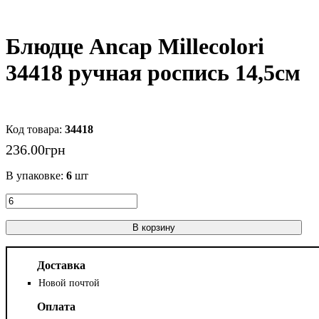
Блюдце Ancap Millecolori
34418 ручная роспись 14,5см
34418
236
.
00
грн
В упаковке:
6
шт
В корзину
Доставка
Новой почтой
Оплата