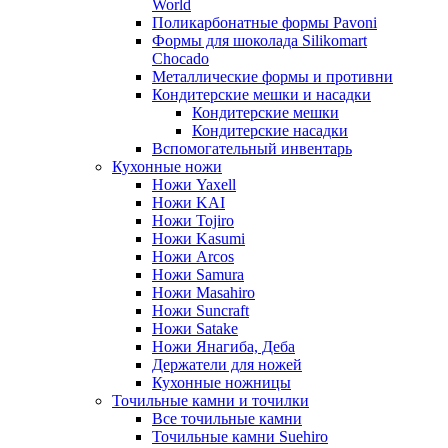
World
Поликарбонатные формы Pavoni
Формы для шоколада Silikomart
Chocado
Металлические формы и противни
Кондитерские мешки и насадки
Кондитерские мешки
Кондитерские насадки
Вспомогательный инвентарь
Кухонные ножи
Ножи Yaxell
Ножи KAI
Ножи Tojiro
Ножи Kasumi
Ножи Arcos
Ножи Samura
Ножи Masahiro
Ножи Suncraft
Ножи Satake
Ножи Янагиба, Деба
Держатели для ножей
Кухонные ножницы
Точильные камни и точилки
Все точильные камни
Точильные камни Suehiro