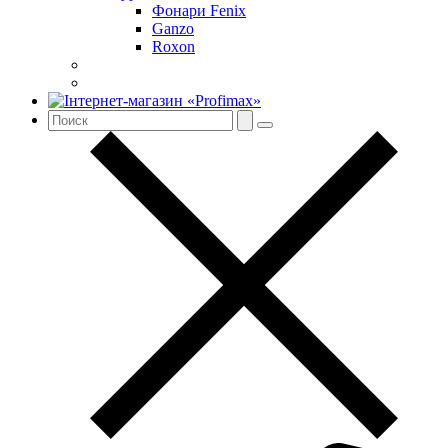
Фонари Fenix
Ganzo
Roxon