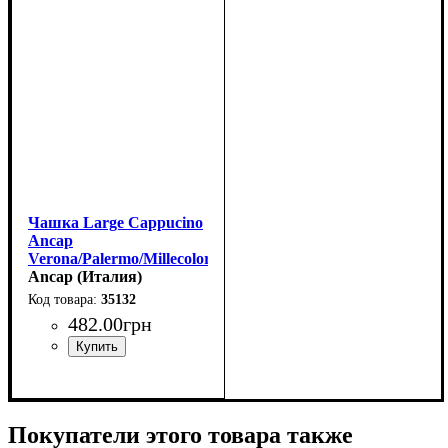
Чашка Large Cappucino
Ancap
Verona/Palermo/Millecolori
35132, ручная роспись,
Ancap (Италия)
260мл
35132
482
.
00
грн
Покупатели этого товара также