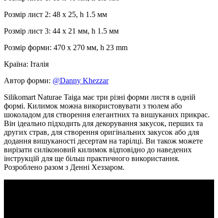
Розмір лист 2: 48 x 25, h 1.5 мм
Розмір лист 3: 44 x 21 мм, h 1.5 мм
Розмір форми: 470 x 270 мм, h 23 mm
Країна: Італія
Автор форми:
@Danny Khezzar
Silikomart Naturae Taiga має три різні форми листя в одній
формі. Килимок можна використовувати з тюлем або
шоколадом для створення елегантних та вишуканих прикрас.
Він ідеально підходить для декорування закусок, перших та
других страв, для створення оригінальних закусок або для
додання вишуканості десертам на тарілці. Ви також можете
вирізати силіконовий килимок відповідно до наведених
інструкцій для ще більш практичного використання.
Розроблено разом з Денні Хеззаром.