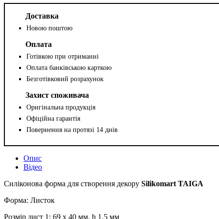
Доставка
Новою поштою
Оплата
Готівкою при отриманні
Оплата банківською карткою
Безготівковий розрахунок
Захист споживача
Оригінальна продукція
Офіційна гарантія
Повернення на протязі 14 днів
Опис
Відео
Силіконова форма для створення декору
Silikomart TAIGA
Форма: Листок
Розмір лист 1: 69 x 40 мм, h 1.5 мм