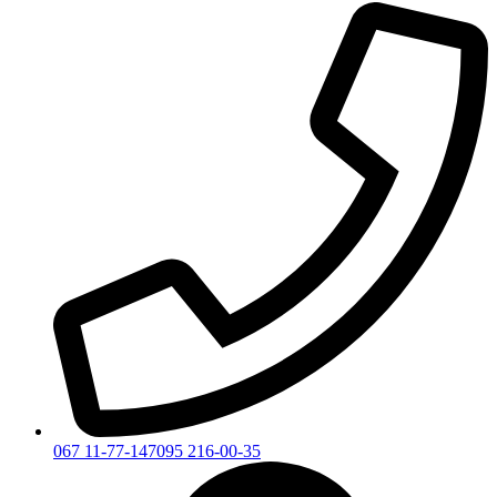
067 11-77-147
095 216-00-35