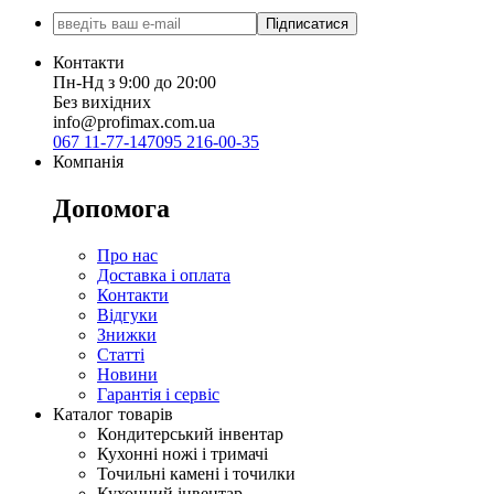
Підписатися
Контакти
Пн-Нд з 9:00 до 20:00
Без вихідних
info@profimax.com.ua
067 11-77-147
095 216-00-35
Компанія
Допомога
Про нас
Доставка і оплата
Контакти
Відгуки
Знижки
Статті
Новини
Гарантія і сервіс
Каталог товарів
Кондитерський інвентар
Кухонні ножі і тримачі
Точильні камені і точилки
Кухонний інвентар