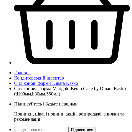
Головна
Кондитерський інвентар
Силіконові форми Dinara Kasko
Силіконова форма Marigold Bento Cake by Dinara Kasko
(d100мм,h80мм,550мл)
Підписуйтесь і будьте першими
Новинки, цікаві новини, акції і розпродажі, знижки та
рекомендації
Підписатися