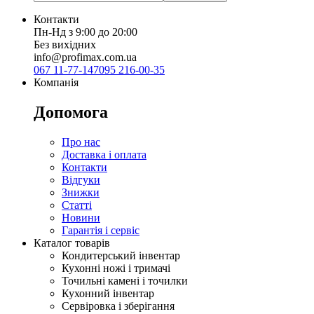
Контакти
Пн-Нд з 9:00 до 20:00
Без вихідних
info@profimax.com.ua
067 11-77-147
095 216-00-35
Компанія
Допомога
Про нас
Доставка і оплата
Контакти
Відгуки
Знижки
Статті
Новини
Гарантія і сервіс
Каталог товарів
Кондитерський інвентар
Кухонні ножі і тримачі
Точильні камені і точилки
Кухонний інвентар
Сервіровка і зберігання