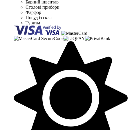
Барний інвентар
Столові прибори
Фарфор
Посуд із скла
Туризм