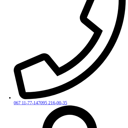
067 11-77-147
095 216-00-35