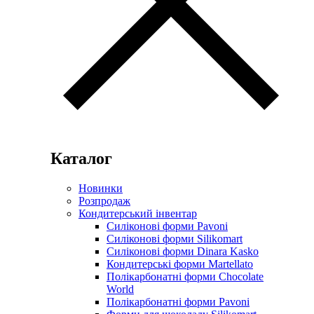
Каталог
Новинки
Розпродаж
Кондитерський інвентар
Силіконові форми Pavoni
Силіконові форми Silikomart
Силіконові форми Dinara Kasko
Кондитерські форми Martellato
Полікарбонатні форми Chocolate
World
Полікарбонатні форми Pavoni