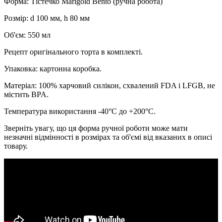
Форма: Тістечко Marigold Bento (ручна робота)
Розмір: d 100 мм, h 80 мм
Об'єм: 550 мл
Рецепт оригінального торта в комплекті.
Упаковка: картонна коробка.
Матеріал: 100% харчовий силікон, схвалений FDA і LFGB, не
містить BPA.
Температура використання -40°C до +200°C.
Зверніть увагу, що ця форма ручної роботи може мати
незначні відмінності в розмірах та об'ємі від вказаних в описі
товару.