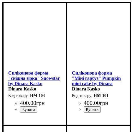
Cиліконова форма
Силіконова форма
"сніжна зірка" Snowstar
"Міні гарбуз" Pumpkin
by Dinara Kasko
mini cake by Dinara
(d8см,h4см,130мл)
Dinara Kasko
Kasko
Dinara Kasko
(d70мм,h50мм,130мл)
HM-103
HM-101
400
.
00
грн
400
.
00
грн