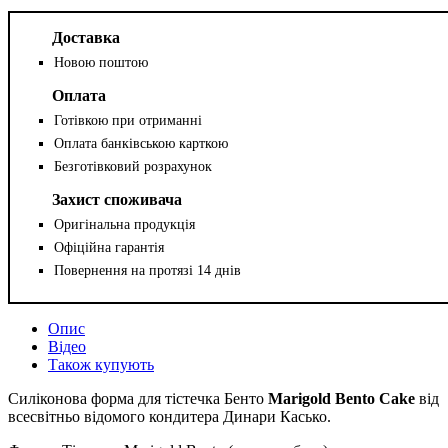
Доставка
Новою поштою
Оплата
Готівкою при отриманні
Оплата банківською карткою
Безготівковий розрахунок
Захист споживача
Оригінальна продукція
Офіційна гарантія
Повернення на протязі 14 днів
Опис
Відео
Також купують
Силіконова форма для тістечка Бенто
Marigold Bento Cake
від
всесвітньо відомого кондитера Динари Касько.