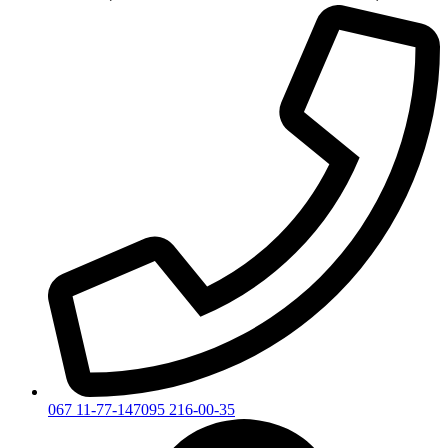
067 11-77-147
095 216-00-35