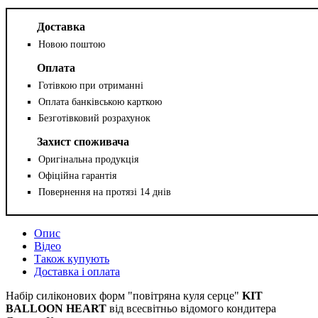
Доставка
Новою поштою
Оплата
Готівкою при отриманні
Оплата банківською карткою
Безготівковий розрахунок
Захист споживача
Оригінальна продукція
Офіційна гарантія
Повернення на протязі 14 днів
Опис
Відео
Також купують
Доставка і оплата
Набір силіконових форм "повітряна куля серце"
KIT
BALLOON HEART
від всесвітньо відомого кондитера