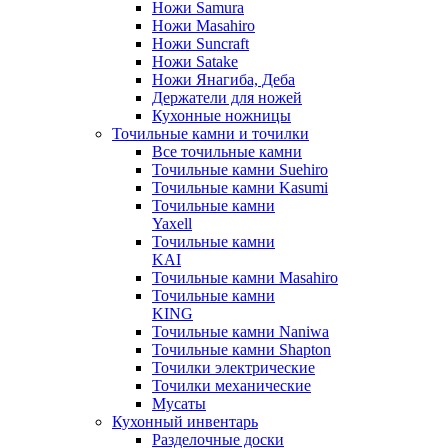
Ножи Samura
Ножи Masahiro
Ножи Suncraft
Ножи Satake
Ножи Янагиба, Деба
Держатели для ножей
Кухонные ножницы
Точильные камни и точилки
Все точильные камни
Точильные камни Suehiro
Точильные камни Kasumi
Точильные камни
Yaxell
Точильные камни
KAI
Точильные камни Masahiro
Точильные камни
KING
Точильные камни Naniwa
Точильные камни Shapton
Точилки электрические
Точилки механические
Мусаты
Кухонный инвентарь
Разделочные доски