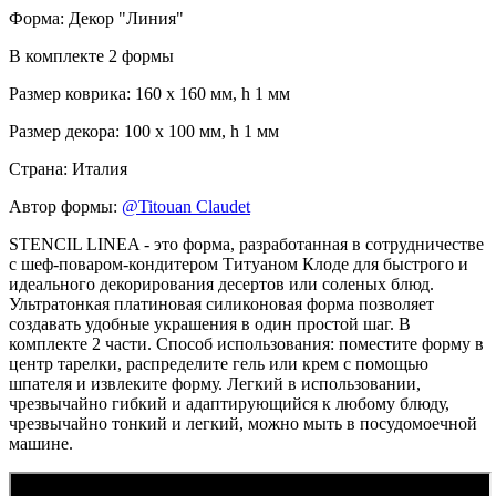
Форма: Декор "Линия"
В комплекте 2 формы
Размер коврика: 160 х 160 мм, h 1 мм
Размер декора: 100 х 100 мм, h 1 мм
Страна: Италия
Автор формы:
@Titouan Claudet
STENCIL LINEA - это форма, разработанная в сотрудничестве
с шеф-поваром-кондитером Титуаном Клоде для быстрого и
идеального декорирования десертов или соленых блюд.
Ультратонкая платиновая силиконовая форма позволяет
создавать удобные украшения в один простой шаг. В
комплекте 2 части. Способ использования: поместите форму в
центр тарелки, распределите гель или крем с помощью
шпателя и извлеките форму. Легкий в использовании,
чрезвычайно гибкий и адаптирующийся к любому блюду,
чрезвычайно тонкий и легкий, можно мыть в посудомоечной
машине.