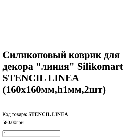
Силиконовый коврик для
декора "линия" Silikomart
STENCIL LINEA
(160х160мм,h1мм,2шт)
STENCIL LINEA
580
.
00
грн