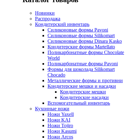
Новинки
Распродажа
Кондитерский инвентарь
Силиконовые формы Pavoni
Силиконовые формы Silikomart
Силиконовые формы Dinara Kasko
Кондитерские формы Martellato
Поликарбонатные формы Chocolate
World
Поликарбонатные формы Pavoni
Формы для шоколада Silikomart
Chocado
Металлические формы и противни
Кондитерские мешки и насадки
Кондитерские мешки
Кондитерские насадки
Вспомогательный инвентарь
Кухонные ножи
Ножи Yaxell
Ножи KAI
Ножи Tojiro
Ножи Kasumi
Ножи Arcos