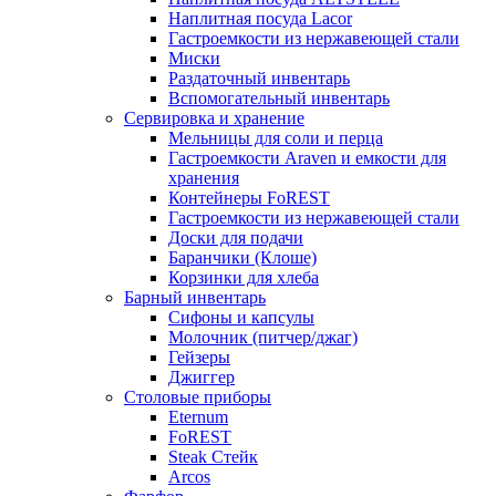
Наплитная посуда Lacor
Гастроемкости из нержавеющей стали
Миски
Раздаточный инвентарь
Вспомогательный инвентарь
Сервировка и хранение
Мельницы для соли и перца
Гастроемкости Araven и емкости для
хранения
Контейнеры FoREST
Гастроемкости из нержавеющей стали
Доски для подачи
Баранчики (Клоше)
Корзинки для хлеба
Барный инвентарь
Сифоны и капсулы
Молочник (питчер/джаг)
Гейзеры
Джиггер
Столовые приборы
Eternum
FoREST
Steak Стейк
Arcos