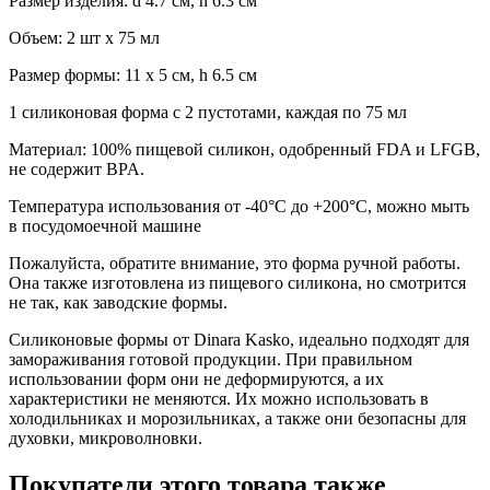
Размер изделия: d 4.7 см, h 6.3 см
Объем: 2 шт х 75 мл
Размер формы: 11 х 5 см, h 6.5 см
1 силиконовая форма с 2 пустотами, каждая по 75 мл
Материал: 100% пищевой силикон, одобренный FDA и LFGB,
не содержит BPA.
Температура использования от -40°C до +200°C, можно мыть
в посудомоечной машине
Пожалуйста, обратите внимание, это форма ручной работы.
Она также изготовлена ​​из пищевого силикона, но смотрится
не так, как заводские формы.
Силиконовые формы от Dinara Kasko, идеально подходят для
замораживания готовой продукции. При правильном
использовании форм они не деформируются, а их
характеристики не меняются. Их можно использовать в
холодильниках и морозильниках, а также они безопасны для
духовки, микроволновки.
Покупатели этого товара также