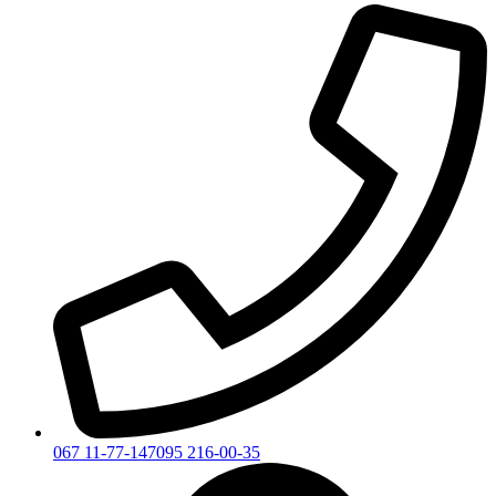
067 11-77-147
095 216-00-35