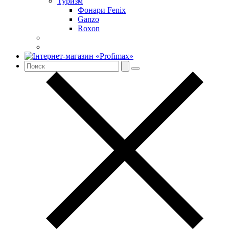
Туризм
Фонари Fenix
Ganzo
Roxon