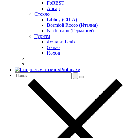
FoREST
Ancap
Стекло
Libbey (США)
Bormioli Rocco (Италия)
Nachtmann (Германия)
Туризм
Фонари Fenix
Ganzo
Roxon