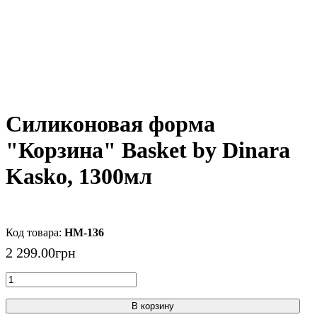
Силиконовая форма
"Корзина" Basket by Dinara
Kasko, 1300мл
HM-136
2 299
.
00
грн
В корзину