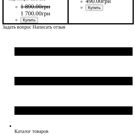
490
.
00
грн
1 890
.
00
грн
1 700
.
00
грн
Задать вопрос
Написать отзыв
Каталог товаров