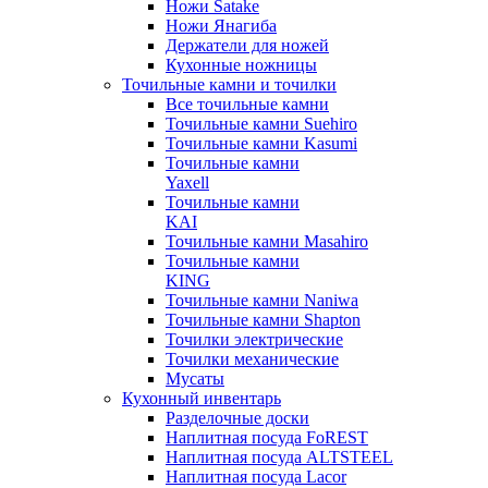
Ножи Satake
Ножи Янагиба
Держатели для ножей
Кухонные ножницы
Точильные камни и точилки
Все точильные камни
Точильные камни Suehiro
Точильные камни Kasumi
Точильные камни
Yaxell
Точильные камни
KAI
Точильные камни Masahiro
Точильные камни
KING
Точильные камни Naniwa
Точильные камни Shapton
Точилки электрические
Точилки механические
Мусаты
Кухонный инвентарь
Разделочные доски
Наплитная посуда FoREST
Наплитная посуда ALTSTEEL
Наплитная посуда Lacor