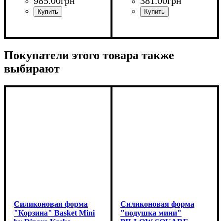
985
.
00
грн
381
.
00
грн
Покупатели этого товара также
выбирают
Силиконовая форма
Силиконовая форма
"Корзина" Basket Mini
"подушка мини"