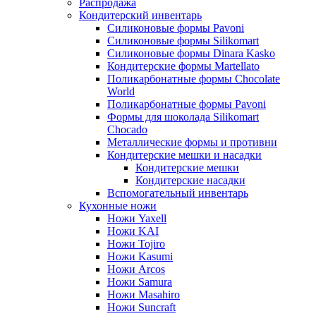
Распродажа
Кондитерский инвентарь
Силиконовые формы Pavoni
Силиконовые формы Silikomart
Силиконовые формы Dinara Kasko
Кондитерские формы Martellato
Поликарбонатные формы Chocolate
World
Поликарбонатные формы Pavoni
Формы для шоколада Silikomart
Chocado
Металлические формы и противни
Кондитерские мешки и насадки
Кондитерские мешки
Кондитерские насадки
Вспомогательный инвентарь
Кухонные ножи
Ножи Yaxell
Ножи KAI
Ножи Tojiro
Ножи Kasumi
Ножи Arcos
Ножи Samura
Ножи Masahiro
Ножи Suncraft