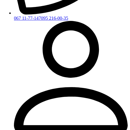
067 11-77-147
095 216-00-35