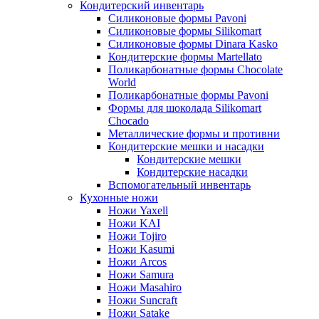
Кондитерский инвентарь
Силиконовые формы Pavoni
Силиконовые формы Silikomart
Силиконовые формы Dinara Kasko
Кондитерские формы Martellato
Поликарбонатные формы Chocolate
World
Поликарбонатные формы Pavoni
Формы для шоколада Silikomart
Chocado
Металлические формы и противни
Кондитерские мешки и насадки
Кондитерские мешки
Кондитерские насадки
Вспомогательный инвентарь
Кухонные ножи
Ножи Yaxell
Ножи KAI
Ножи Tojiro
Ножи Kasumi
Ножи Arcos
Ножи Samura
Ножи Masahiro
Ножи Suncraft
Ножи Satake