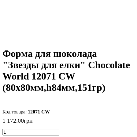
Форма для шоколада
"Звезды для елки" Chocolate
World 12071 CW
(80x80мм,h84мм,151гр)
12071 CW
1 172
.
00
грн