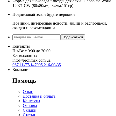
Форма для шоколада "Звезды для елки" Chocolate World
12071 CW (80x80мм,h84мм,151гр)
Подписывайтесь и будьте первыми
Новинки, интересные новости, акции и распродажи,
скидки и рекомендации
Подписаться
Контакты
Пн-Вс с 9:00 до 20:00
Без выходных
info@profimax.com.ua
067 11-77-147
095 216-00-35
Компания
Помощь
О нас
Доставка и оплата
Контакты
Отзывы
Скидки
Статьи