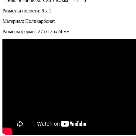
- Елка в сборе: 80 х 80 х 84 мм – 151 гр
Разметка полости: 8 x 1
Материал: Поликарбонат
Размеры формы: 275x135x24 мм