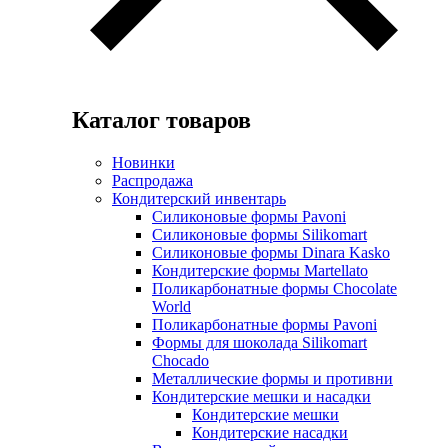
Каталог товаров
Новинки
Распродажа
Кондитерский инвентарь
Силиконовые формы Pavoni
Силиконовые формы Silikomart
Силиконовые формы Dinara Kasko
Кондитерские формы Martellato
Поликарбонатные формы Chocolate
World
Поликарбонатные формы Pavoni
Формы для шоколада Silikomart
Chocado
Металлические формы и противни
Кондитерские мешки и насадки
Кондитерские мешки
Кондитерские насадки