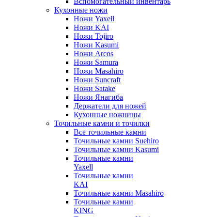
Вспомогательный инвентарь
Кухонные ножи
Ножи Yaxell
Ножи KAI
Ножи Tojiro
Ножи Kasumi
Ножи Arcos
Ножи Samura
Ножи Masahiro
Ножи Suncraft
Ножи Satake
Ножи Янагиба
Держатели для ножей
Кухонные ножницы
Точильные камни и точилки
Все точильные камни
Точильные камни Suehiro
Точильные камни Kasumi
Точильные камни
Yaxell
Точильные камни
KAI
Точильные камни Masahiro
Точильные камни
KING