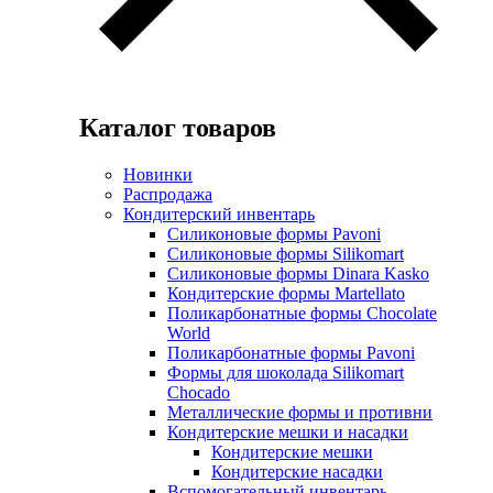
Каталог товаров
Новинки
Распродажа
Кондитерский инвентарь
Силиконовые формы Pavoni
Силиконовые формы Silikomart
Силиконовые формы Dinara Kasko
Кондитерские формы Martellato
Поликарбонатные формы Chocolate
World
Поликарбонатные формы Pavoni
Формы для шоколада Silikomart
Chocado
Металлические формы и противни
Кондитерские мешки и насадки
Кондитерские мешки
Кондитерские насадки
Вспомогательный инвентарь