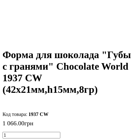
Форма для шоколада "Губы
с гранями" Chocolate World
1937 CW
(42x21мм,h15мм,8гр)
1937 CW
1 066
.
00
грн