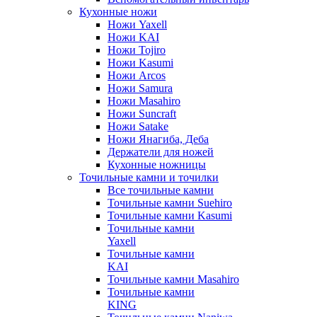
Кухонные ножи
Ножи Yaxell
Ножи KAI
Ножи Tojiro
Ножи Kasumi
Ножи Arcos
Ножи Samura
Ножи Masahiro
Ножи Suncraft
Ножи Satake
Ножи Янагиба, Деба
Держатели для ножей
Кухонные ножницы
Точильные камни и точилки
Все точильные камни
Точильные камни Suehiro
Точильные камни Kasumi
Точильные камни
Yaxell
Точильные камни
KAI
Точильные камни Masahiro
Точильные камни
KING