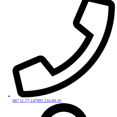
067 11-77-147
095 216-00-35