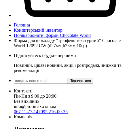
Головна
Кондитерський інвентар
Полікарбонатні форми Chocolate World
Форма для шоколаду "трюфель текстурний" Chocolate
World 12092 CW (d27мм,h23мм,10гр)
Підписуйтесь і будьте першими
Новинки, цікаві новини, акції і розпродажі, знижки та
рекомендації
Підписатися
Контакти
Пн-Нд з 9:00 до 20:00
Без вихідних
info@profimax.com.ua
067 11-77-147
095 216-00-35
Компанія