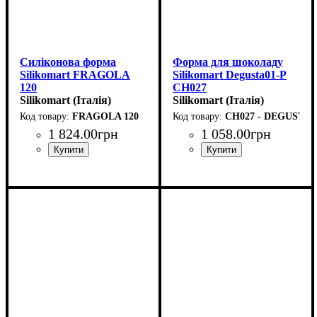
Силіконова форма
Форма для шоколаду
Silikomart FRAGOLA
Silikomart Degusta01-P
120
CH027
(60х77мм,h54мм,120мл)
Silikomart (Італія)
(d35мм,h5мм,3мл)
Silikomart (Італія)
FRAGOLA 120
CH027 - DEGUSTA0
1 824
.
00
грн
1 058
.
00
грн