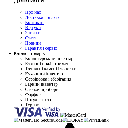
Допомога
Про нас
Доставка і оплата
Контакти
Відгуки
Знижки
Статті
Новини
Гарантія і сервіс
Каталог товарів
Кондитерський інвентар
Кухонні ножі і тримачі
Точильні камені і точилки
Кухонний інвентар
Сервіровка і зберігання
Барний інвентар
Столові прибори
Фарфор
Посуд із скла
Туризм