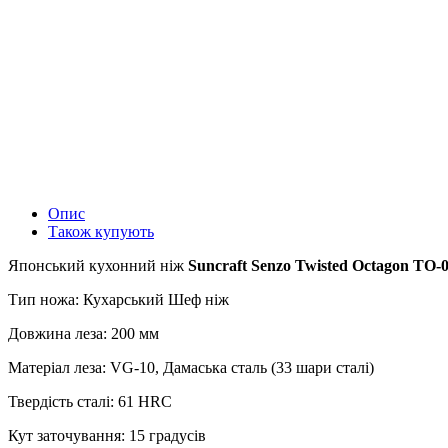
Опис
Також купують
Японський кухонний ніж
Suncraft Senzo Twisted Octagon TO-
Тип ножа: Кухарський Шеф ніж
Довжина леза: 200 мм
Матеріал леза: VG-10, Дамаська сталь (33 шари сталі)
Твердість сталі: 61 HRC
Кут заточування: 15 градусів