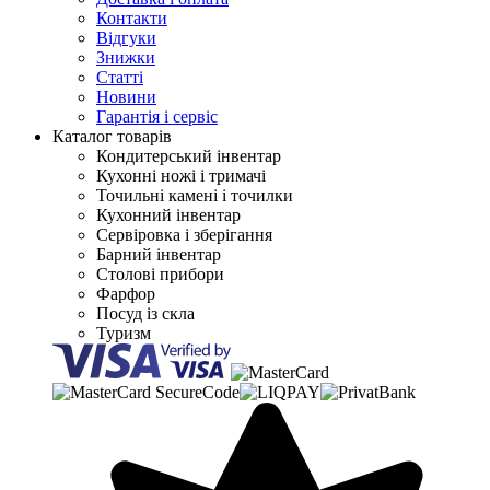
Контакти
Відгуки
Знижки
Статті
Новини
Гарантія і сервіс
Каталог товарів
Кондитерський інвентар
Кухонні ножі і тримачі
Точильні камені і точилки
Кухонний інвентар
Сервіровка і зберігання
Барний інвентар
Столові прибори
Фарфор
Посуд із скла
Туризм