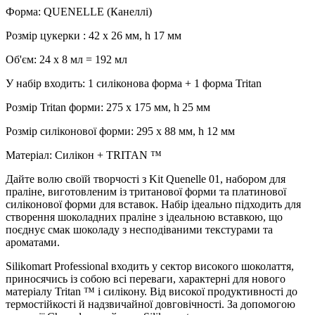
Форма: QUENELLE (Канеллі)
Розмір цукерки : 42 x 26 мм, h 17 мм
Об'єм: 24 х 8 мл = 192 мл
У набір входить: 1 силіконова форма + 1 форма Tritan
Розмір Tritan форми: 275 x 175 мм, h 25 мм
Розмір силіконової форми: 295 x 88 мм, h 12 мм
Матеріал: Силікон + TRITAN ™
Дайте волю своїй творчості з Kit Quenelle 01, набором для
праліне, виготовленим із тританової форми та платинової
силіконової форми для вставок. Набір ідеально підходить для
створення шоколадних праліне з ідеальною вставкою, що
поєднує смак шоколаду з несподіваними текстурами та
ароматами.
Silikomart Professional входить у сектор високого шоколаття,
приносячись із собою всі переваги, характерні для нового
матеріалу Tritan ™ і силікону. Від високої продуктивності до
термостійкості й надзвичайної довговічності. За допомогою