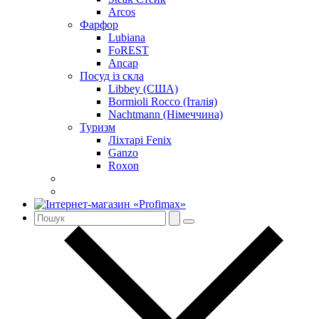
Arcos
Фарфор
Lubiana
FoREST
Ancap
Посуд із скла
Libbey (США)
Bormioli Rocco (Італія)
Nachtmann (Німеччина)
Туризм
Ліхтарі Fenix
Ganzo
Roxon