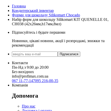
Головна
Кондитерський інвентар
Форми для шоколаду Silikomart Chocado
Набір форм для шоколаду Silikomart KIT QUENELLE 01,
CH038 (42x26мм,h17мм,8мл)
Підписуйтесь і будьте першими
Новинки, цікаві новини, акції і розпродажі, знижки та
рекомендації
Підписатися
Контакти
Пн-Нд з 9:00 до 20:00
Без вихідних
info@profimax.com.ua
067 11-77-147
095 216-00-35
Компанія
Допомога
Про нас
Доставка і оплата